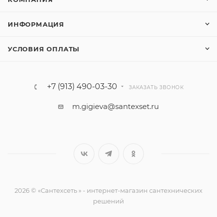
ИНФОРМАЦИЯ
УСЛОВИЯ ОПЛАТЫ
+7 (913) 490-03-30
ЗАКАЗАТЬ ЗВОНОК
m.gigieva@santexset.ru
2026 © «Сантехсеть » - интернет-магазин сантехнических
решений