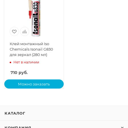
Клей монтажный Iso
Chemicals Isonail G830
для зеркал (280 мл)
Нет в наличии
710
руб.
Можно заказать
КАТАЛОГ
КОМПАНИЯ