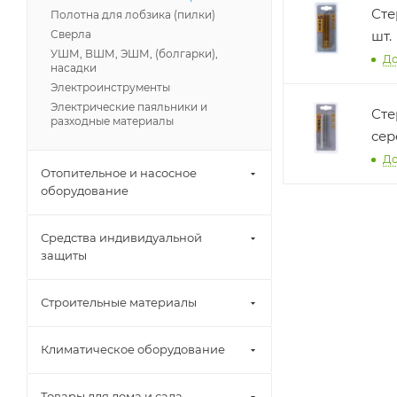
Сте
Полотна для лобзика (пилки)
Сверла
шт.
УШМ, ВШМ, ЭШМ, (болгарки),
До
насадки
Электроинструменты
Электрические паяльники и
Сте
разходные материалы
сер
До
Отопительное и насосное
оборудование
Средства индивидуальной
защиты
Строительные материалы
Климатическое оборудование
Товары для дома и сада