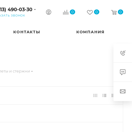
913) 490-03-30
0
0
0
АЗАТЬ ЗВОНОК
КОНТАКТЫ
КОМПАНИЯ
леты и стержни