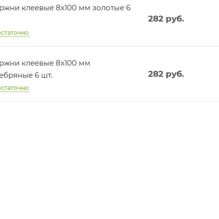
ржни клеевые 8x100 мм золотые 6
282
руб.
статочно
ржни клеевые 8x100 мм
282
руб.
ебряные 6 шт.
статочно