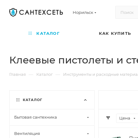
Норильск
КАТАЛОГ
КАК КУПИТЬ
Клеевые пистолеты и с
—
—
Главная
Каталог
Инструменты и расходные матери
КАТАЛОГ
Бытовая сантехника
Цена
Вентиляция