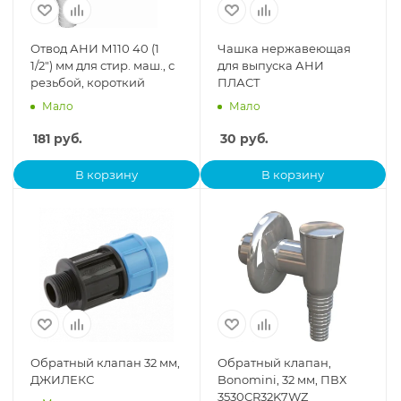
Отвод АНИ М110 40 (1
Чашка нержавеющая
1/2") мм для стир. маш., с
для выпуска АНИ
резьбой, короткий
ПЛАСТ
Мало
Мало
181
руб.
30
руб.
В корзину
В корзину
Обратный клапан 32 мм,
Обратный клапан,
ДЖИЛЕКС
Bonomini, 32 мм, ПВХ
3530CR32K7WZ