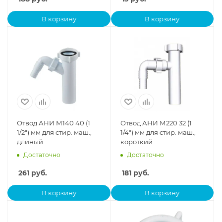
В корзину
В корзину
Отвод АНИ М140 40 (1
Отвод АНИ М220 32 (1
1/2") мм для стир. маш.,
1/4") мм для стир. маш.,
длиный
короткий
Достаточно
Достаточно
261
руб.
181
руб.
В корзину
В корзину