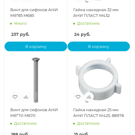
Винт для сифонов АНИ
Гайка накидная 32 мм
М6*85 M685
АНИ ПЛАСТ M432
Много
Достаточно
237
руб.
24
руб.
В корзину
В корзину
Винт для сифонов АНИ
Гайка накидная 25 мм
М6*70 M670
АНИ ПЛАСТ М425, 88978
Достаточно
Достаточно
188
руб.
15
руб.