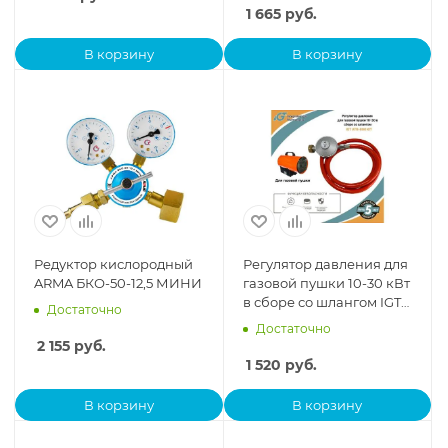
1 665
руб.
В корзину
В корзину
Редуктор кислородный
Регулятор давления для
ARMA БКО-50-12,5 МИНИ
газовой пушки 10-30 кВт
в сборе со шлангом IGT
Достаточно
ATR-800 KIT
Достаточно
2 155
руб.
1 520
руб.
В корзину
В корзину