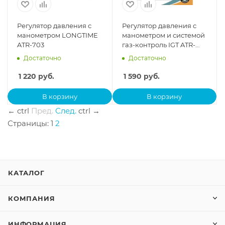
Регулятор давления с
Регулятор давления с
манометром LONGTIME
манометром и системой
ATR-703
газ-контроль IGT ATR-
704
Достаточно
Достаточно
1 220
руб.
1 590
руб.
В корзину
В корзину
←
ctrl
Пред.
След.
ctrl
→
Страницы:
1
2
КАТАЛОГ
КОМПАНИЯ
ИНФОРМАЦИЯ