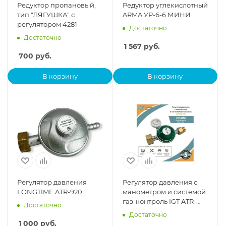
Редуктор пропановый,
Редуктор углекислотный
тип "ЛЯГУШКА" с
ARMA УР-6-6 МИНИ
регулятором 4281
Достаточно
Достаточно
1 567
руб.
700
руб.
В корзину
В корзину
Регулятор давления
Регулятор давления с
LONGTIME ATR-920
манометром и системой
газ-контроль IGT ATR-
Достаточно
705
Достаточно
1 000
руб.