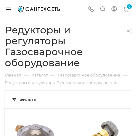
0
Редукторы и
регуляторы
Газосварочное
оборудование
—
—
—
Главная
Каталог
Газосварочное оборудование
Редукторы и регуляторы Газосварочное оборудование
ФИЛЬТР