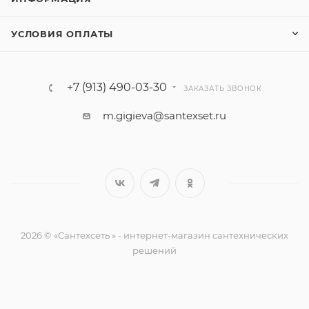
УСЛОВИЯ ОПЛАТЫ
+7 (913) 490-03-30
ЗАКАЗАТЬ ЗВОНОК
m.gigieva@santexset.ru
2026 © «Сантехсеть » - интернет-магазин сантехнических
решений