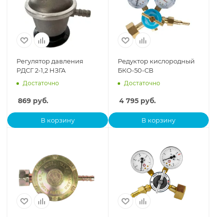
Регулятор давления
Редуктор кислородный
РДСГ 2-1,2 НЗГА
БКО-50-СВ
Достаточно
Достаточно
869
руб.
4 795
руб.
В корзину
В корзину