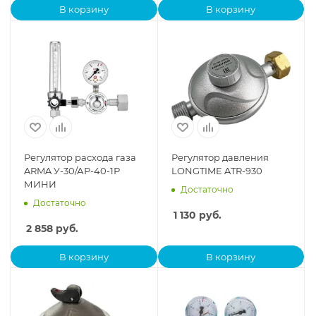
В корзину
В корзину
Регулятор расхода газа
Регулятор давления
ARMA У-30/АР-40-1Р
LONGTIME ATR-930
МИНИ
Достаточно
Достаточно
1 130
руб.
2 858
руб.
В корзину
В корзину