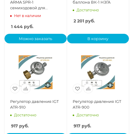
ARMA SPR-1
баллона ВК-1 НЗГА
семиходовой для
Достаточно
компрессора
Нет в наличии
2 201
руб.
1 444
руб.
Можно заказать
В корзину
Регулятор давления IGT
Регулятор давления IGT
ATR-910
ATR-900
Достаточно
Достаточно
917
руб.
917
руб.