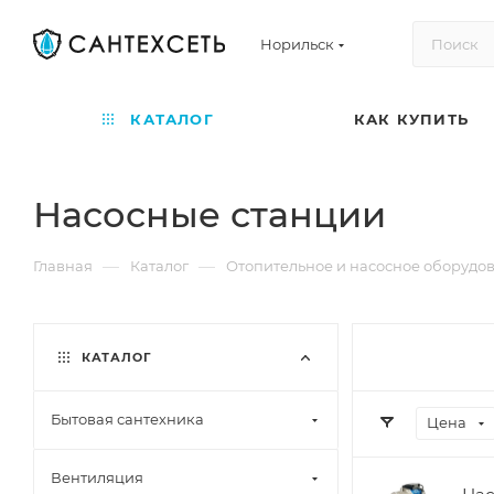
Норильск
КАТАЛОГ
КАК КУПИТЬ
Насосные станции
—
—
Главная
Каталог
Отопительное и насосное оборудо
КАТАЛОГ
Бытовая сантехника
Цена
Вентиляция