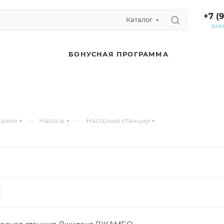
+7 (
Каталог
ЗАК
БОНУСНАЯ ПРОГРАММА
—
—
вание
Насосы
Насосные станции