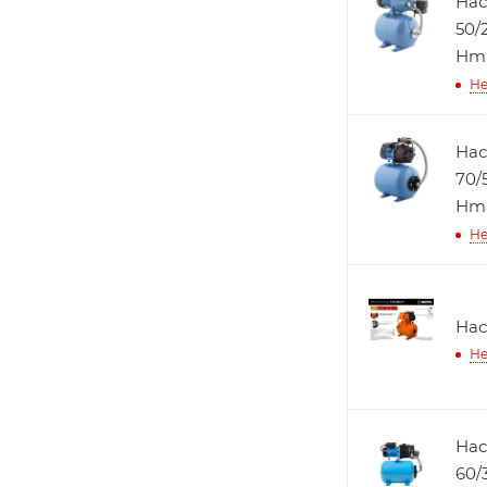
Нас
50/
Нma
Не
Нас
70/
Нma
Не
Нас
Не
Нас
60/