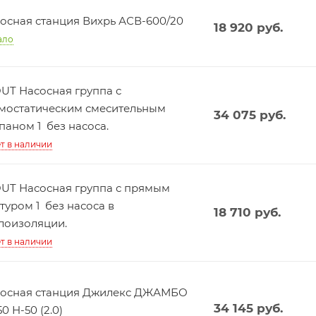
осная станция Вихрь АСВ-600/20
18 920
руб.
ало
UT Насосная группа с
мостатическим смесительным
34 075
руб.
паном 1 без насоса.
т в наличии
UT Насосная группа с прямым
туром 1 без насоса в
18 710
руб.
лоизоляции.
т в наличии
осная станция Джилекс ДЖАМБО
34 145
руб.
50 Н-50 (2.0)