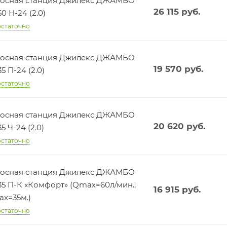
осная станция Джилекс ДЖАМБО
26 115
руб.
50 Н-24 (2.0)
статочно
осная станция Джилекс ДЖАМБО
19 570
руб.
35 П-24 (2.0)
статочно
осная станция Джилекс ДЖАМБО
20 620
руб.
5 Ч-24 (2.0)
статочно
осная станция Джилекс ДЖАМБО
35 П-К «Комфорт» (Qmax=60л/мин.;
16 915
руб.
x=35м.)
статочно