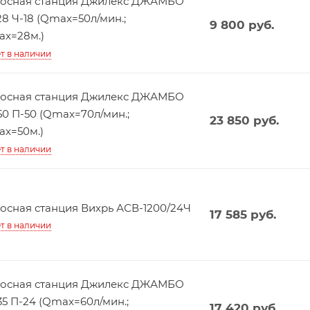
осная станция Джилекс ДЖАМБО
28 Ч-18 (Qmax=50л/мин.;
9 800
руб.
x=28м.)
т в наличии
осная станция Джилекс ДЖАМБО
50 П-50 (Qmax=70л/мин.;
23 850
руб.
x=50м.)
т в наличии
осная станция Вихрь АСВ-1200/24Ч
17 585
руб.
т в наличии
осная станция Джилекс ДЖАМБО
35 П-24 (Qmax=60л/мин.;
17 420
руб.