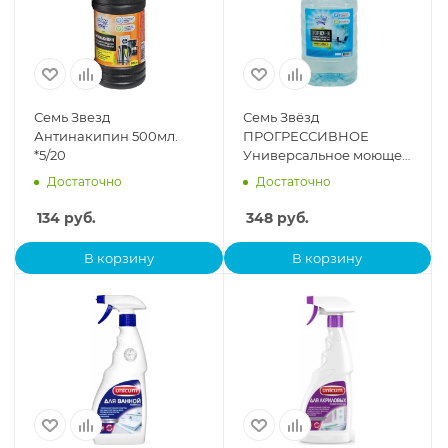
Семь Звезд
Семь Звёзд
Антинакипин 500мл.
ПРОГРЕССИВНОЕ
*5/20
Универсальное моющее
ср-во ПЭТканистра 5л.
Достаточно
Достаточно
*5/20
134
руб.
348
руб.
В корзину
В корзину