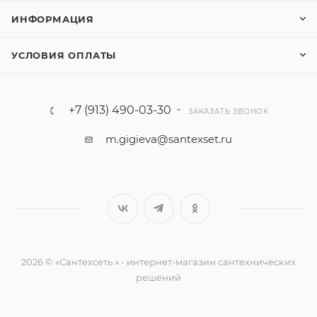
ИНФОРМАЦИЯ
УСЛОВИЯ ОПЛАТЫ
+7 (913) 490-03-30
ЗАКАЗАТЬ ЗВОНОК
m.gigieva@santexset.ru
2026 © «Сантехсеть » - интернет-магазин сантехнических
решений