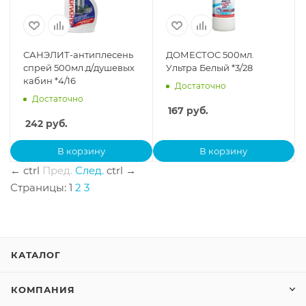
САНЭЛИТ-антиплесень
ДОМЕСТОС 500мл.
спрей 500мл.д/душевых
Ультра Белый *3/28
кабин *4/16
Достаточно
Достаточно
167
руб.
242
руб.
В корзину
В корзину
←
ctrl
Пред.
След.
ctrl
→
Страницы:
1
2
3
КАТАЛОГ
КОМПАНИЯ