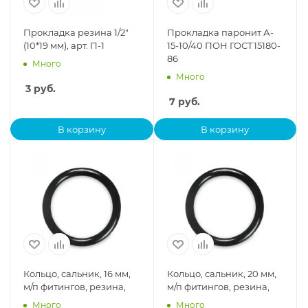
Прокладка резина 1/2"
Прокладка паронит А-
(10*19 мм), арт. П-1
15-10/40 ПОН ГОСТ15180-
86
Много
Много
3
руб.
7
руб.
В корзину
В корзину
Кольцо, сальник, 16 мм,
Кольцо, сальник, 20 мм,
м/п фитингов, резина,
м/п фитингов, резина,
Много
Много