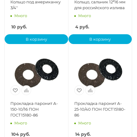
Кольцо под американку
Кольцо, сальник 12*16 мм
3/4"
для российского излива
Много
Много
10
руб.
4
руб.
В корзину
В корзину
Прокладка паронит А-
Прокладка паронит А-
150-10/16 ПОН
25-10/40 ПОН ГОСТ15180-
ГОСТ15180-86
86
Много
Много
104
руб.
14
руб.