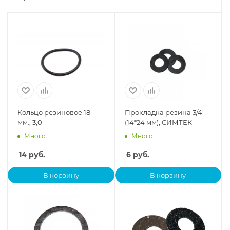
Кольцо резиновое 18
Прокладка резина 3/4"
мм., 3,0
(14*24 мм), СИМТЕК
Много
Много
14
руб.
6
руб.
В корзину
В корзину