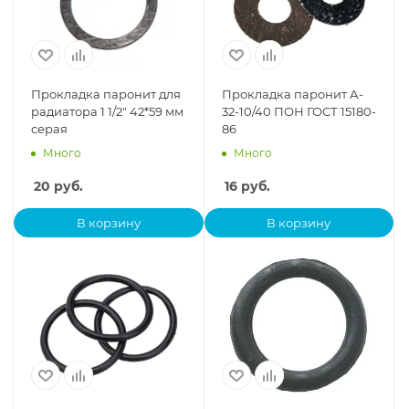
Прокладка паронит для
Прокладка паронит А-
радиатора 1 1/2" 42*59 мм
32-10/40 ПОН ГОСТ 15180-
серая
86
Много
Много
20
руб.
16
руб.
В корзину
В корзину