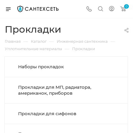
0
Прокладки
—
—
—
Главная
Каталог
Инженерная сантехника
—
Уплотнительные материалы
Прокладки
Наборы прокладок
Прокладки для МП, радиатора,
американок, приборов
Прокладки для сифонов