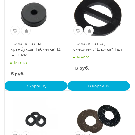
Прокладка для
Прокладка под
кранбуксы "Таблетка" 13,
смеситель "Елочка", 1 шт
14, 16 мм
Много
Много
13
руб.
5
руб.
В корзину
В корзину