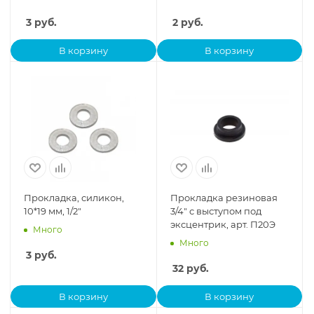
3
руб.
2
руб.
В корзину
В корзину
Прокладка, силикон,
Прокладка резиновая
10*19 мм, 1/2"
3/4" с выступом под
эксцентрик, арт. П20Э
Много
Много
3
руб.
32
руб.
В корзину
В корзину