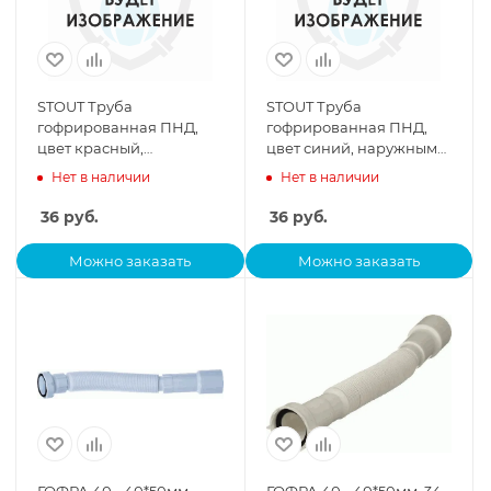
STOUT Труба
STOUT Труба
гофрированная ПНД,
гофрированная ПНД,
цвет красный,
цвет синий, наружным
наружным диаметром 23
диаметром 23 мм для
Нет в наличии
Нет в наличии
мм для труб 16мм.
труб 16мм.
36
руб.
36
руб.
Можно заказать
Можно заказать