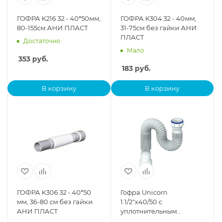
ГОФРА K216 32 - 40*50мм,
ГОФРА K304 32 - 40мм,
80-155см АНИ ПЛАСТ
31-75см без гайки АНИ
ПЛАСТ
Достаточно
Мало
353
руб.
183
руб.
В корзину
В корзину
ГОФРА K306 32 - 40*50
Гофра Unicorn
мм, 36-80 см без гайки
1.1/2"х40/50 с
АНИ ПЛАСТ
уплотнительным
кольцом 800мм