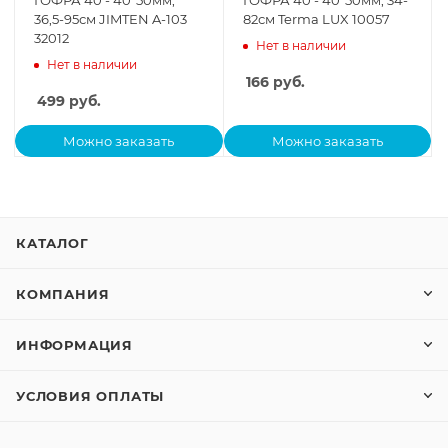
ГОФРА 40 - 40*50мм,
ГОФРА 40 - 40*50мм, 34-
36,5-95см JIMTEN A-103
82см Terma LUX 10057
32012
Нет в наличии
Нет в наличии
166
руб.
499
руб.
Можно заказать
Можно заказать
КАТАЛОГ
КОМПАНИЯ
ИНФОРМАЦИЯ
УСЛОВИЯ ОПЛАТЫ