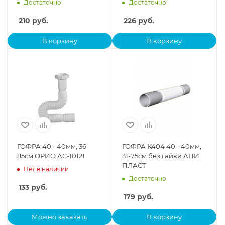
Достаточно
Достаточно
нерж.вып., винт 80 D85
210
руб.
226
руб.
В корзину
В корзину
ГОФРА 40 - 40мм, 36-
ГОФРА K404 40 - 40мм,
85см ОРИО АС-10121
31-75см без гайки АНИ
ПЛАСТ
Нет в наличии
Достаточно
133
руб.
179
руб.
Можно заказать
В корзину