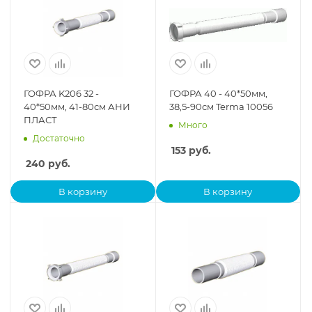
ГОФРА K206 32 -
ГОФРА 40 - 40*50мм,
40*50мм, 41-80см АНИ
38,5-90см Terma 10056
ПЛАСТ
Много
Достаточно
153
руб.
240
руб.
В корзину
В корзину