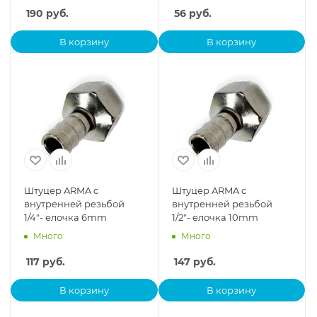
190
руб.
56
руб.
В корзину
В корзину
Штуцер ARMA с
Штуцер ARMA с
внутренней резьбой
внутренней резьбой
1/4"- елочка 6mm
1/2"- елочка 10mm
Много
Много
117
руб.
147
руб.
В корзину
В корзину