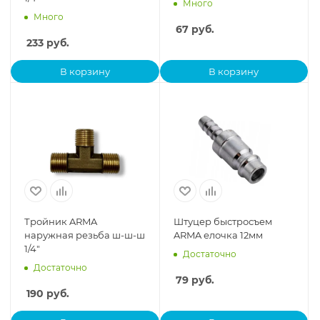
Много
Много
67
руб.
233
руб.
В корзину
В корзину
Тройник ARMA
Штуцер быстросъем
наружная резьба ш-ш-ш
ARMA елочка 12мм
1/4"
Достаточно
Достаточно
79
руб.
190
руб.