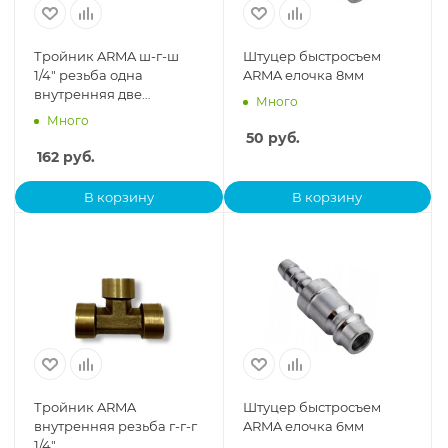
Тройник ARMA ш-г-ш
Штуцер быстросъем
1/4" резьба одна
ARMA елочка 8мм
внутренняя две
Много
наружные
Много
50
руб.
162
руб.
В корзину
В корзину
Тройник ARMA
Штуцер быстросъем
внутренняя резьба г-г-г
ARMA елочка 6мм
1/4"