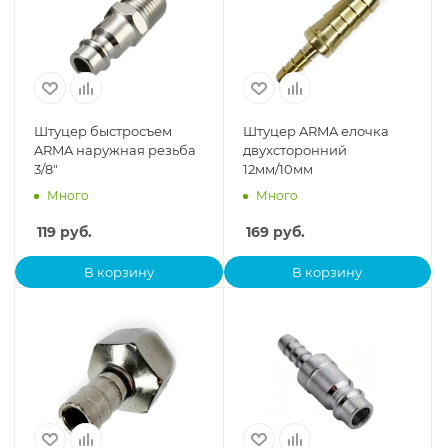
Штуцер быстросъем
Штуцер ARMA елочка
ARMA наружная резьба
двухсторонний
3/8"
12мм/10мм
Много
Много
119
руб.
169
руб.
В корзину
В корзину