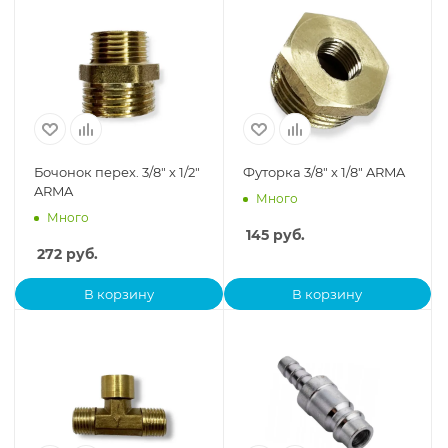
Бочонок перех. 3/8" х 1/2"
Футорка 3/8" х 1/8" ARMA
ARMA
Много
Много
145
руб.
272
руб.
В корзину
В корзину