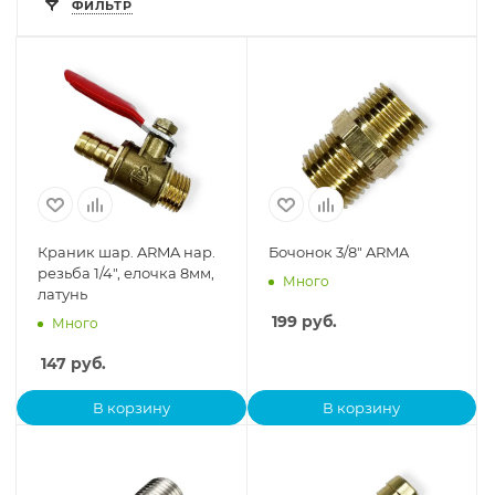
ФИЛЬТР
Краник шар. ARMA нар.
Бочонок 3/8" ARMA
резьба 1/4", елочка 8мм,
Много
латунь
199
руб.
Много
147
руб.
В корзину
В корзину