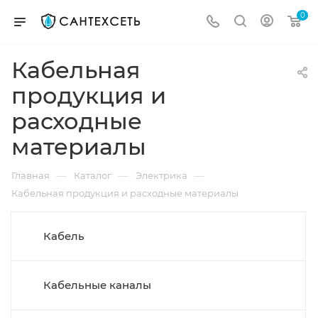
0
Кабельная
продукция и
расходные
материалы
—
—
—
Главная
Каталог
Электрика
Кабельная продукция и расходные материалы
Кабель
Кабельные каналы