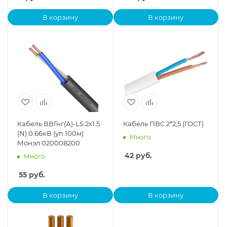
В корзину
В корзину
Кабель ВВГнг(А)-LS 2х1.5
Кабель ПВС 2*2,5 (ГОСТ)
(N) 0.66кВ (уп.100м)
Много
Монэл 020008200
42
руб.
Много
55
руб.
В корзину
В корзину